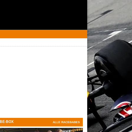
BE-BOX
ALLE RACEBABES