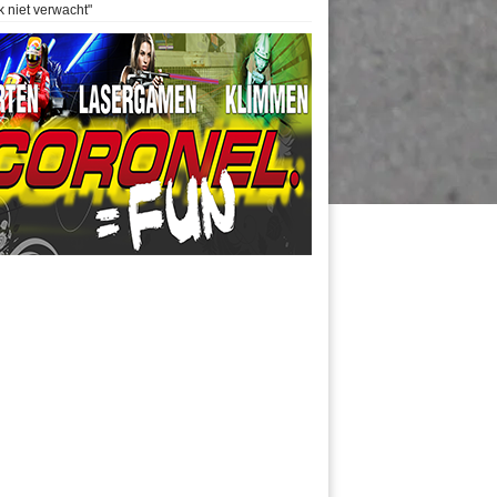
k niet verwacht"