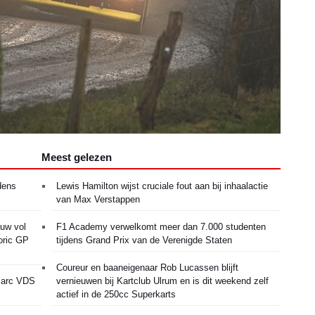
Meest gelezen
dens
Lewis Hamilton wijst cruciale fout aan bij inhaalactie
van Max Verstappen
euw vol
F1 Academy verwelkomt meer dan 7.000 studenten
oric GP
tijdens Grand Prix van de Verenigde Staten
Coureur en baaneigenaar Rob Lucassen blijft
 Marc VDS
vernieuwen bij Kartclub Ulrum en is dit weekend zelf
actief in de 250cc Superkarts