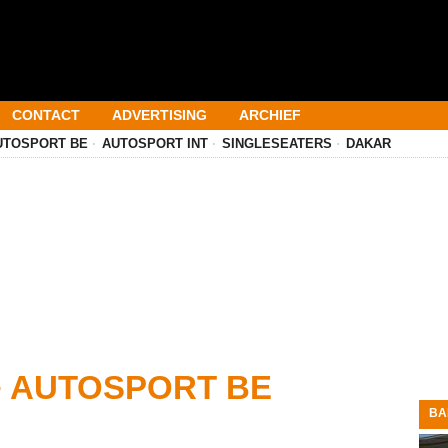
CONTACT
ADVERTISING
ARCHIEF
UTOSPORT BE
AUTOSPORT INT
SINGLESEATERS
DAKAR
• AUTOSPORT BE
BA