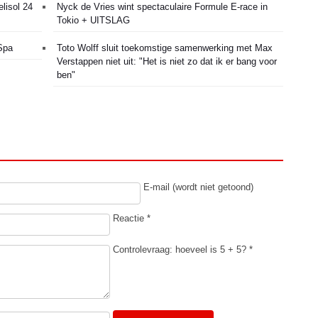
lisol 24
Nyck de Vries wint spectaculaire Formule E-race in
Tokio + UITSLAG
Spa
Toto Wolff sluit toekomstige samenwerking met Max
Verstappen niet uit: "Het is niet zo dat ik er bang voor
ben"
E-mail (wordt niet getoond)
Reactie *
Controlevraag: hoeveel is 5 + 5? *