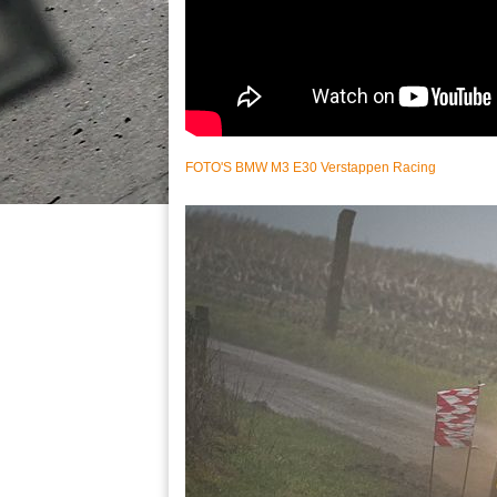
FOTO'S BMW M3 E30 Verstappen Racing