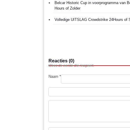
Belcar Historic Cup in voorprogramma van Be
Hours of Zolder
Volledige UITSLAG Crowdstrike 24Hours of 
Reacties (0)
Wees de eerste die reageert.
Naam *