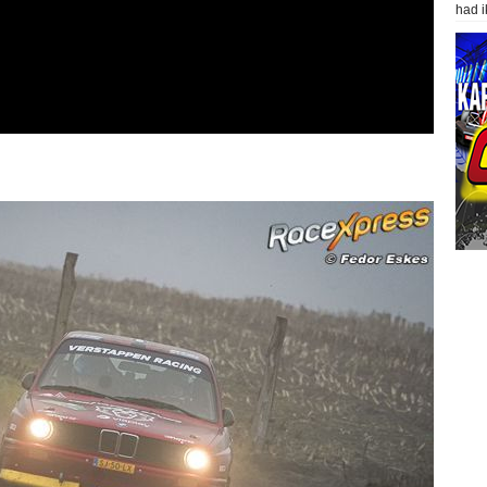
had i