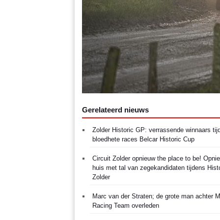
Gerelateerd nieuws
Zolder Historic GP: verrassende winnaars tij
bloedhete races Belcar Historic Cup
Circuit Zolder opnieuw the place to be! Opni
huis met tal van zegekandidaten tijdens Hist
Zolder
Marc van der Straten; de grote man achter
Racing Team overleden